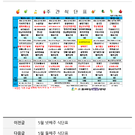
이전글
5월 넷째주 식단표
다음글
5월 둘째주 식단표