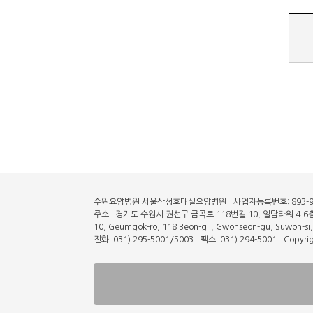
수원요양병원 서울삼성호매실요양병원
사업자등록번호: 893-9
주소 : 경기도 수원시 권선구 금곡로 118번길 10, 일담타워 4-6
10, Geumgok-ro, 118 Beon-gil, Gwonseon-gu, Suwon-si
전화: 031) 295-5001/5003
팩스: 031) 294-5001
Copyri