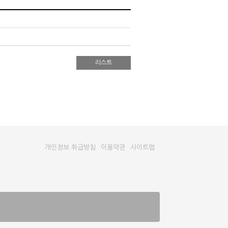
리스트
개인정보 취급방침
이용약관
사이트맵