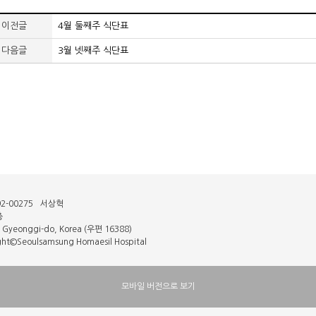
이전글
4월 둘째주 식단표
다음글
3월 넷째주 식단표
2-00275
서상혁
층
, Gyeonggi-do, Korea (우편 16388)
ght©Seoulsamsung Homaesil Hospital
모바일 버전으로 보기