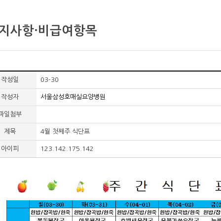
지사항·비급여항목
작성일
03-30
작성자
서울삼성호매실요양병원
파일첨부
제목
4월 첫째주 식단표
아이피
123.142.175.142