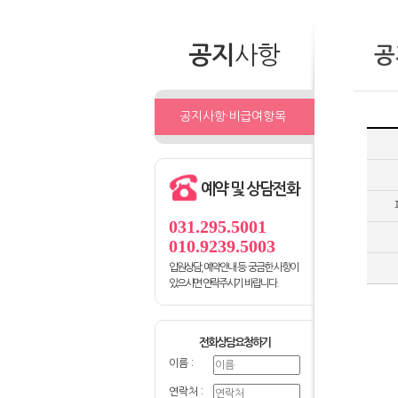
공지
사항
공
공지사항·비급여항목
예약 및 상담전화
031.295.5001
010.9239.5003
입원상담, 예약안내 등 궁금한 사항이
있으시면 연락주시기 바랍니다.
전화상담요청하기
이름 :
연락처 :