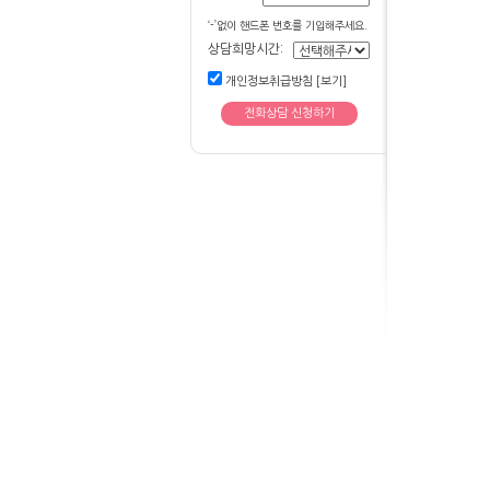
‘-’없이 핸드폰 번호를 기입해주세요.
상담희망시간:
개인정보취급방침 [보기]
전화상담 신청하기