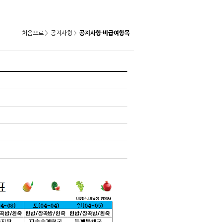
처음으로
공지
사항
공지사항·비급여항목