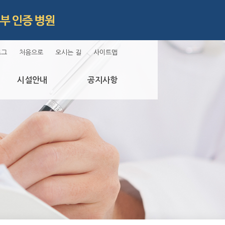
로그
처음으로
오시는 길
사이트맵
시설안내
공지사항