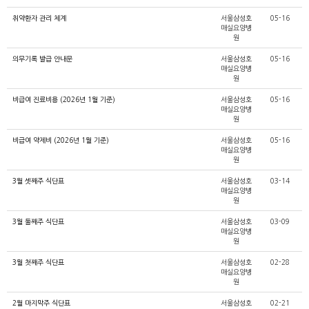
취약환자 관리 체계
서울삼성호
05-16
매실요양병
원
의무기록 발급 안내문
서울삼성호
05-16
매실요양병
원
비급여 진료비용 (2026년 1월 기준)
서울삼성호
05-16
매실요양병
원
비급여 약제비 (2026년 1월 기준)
서울삼성호
05-16
매실요양병
원
3월 셋째주 식단표
서울삼성호
03-14
매실요양병
원
3월 둘째주 식단표
서울삼성호
03-09
매실요양병
원
3월 첫째주 식단표
서울삼성호
02-28
매실요양병
원
2월 마지막주 식단표
서울삼성호
02-21