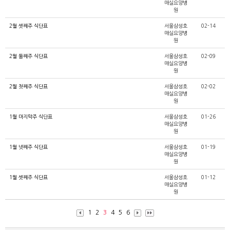
매실요양병
원
2월 셋째주 식단표
서울삼성호
02-14
매실요양병
원
2월 둘째주 식단표
서울삼성호
02-09
매실요양병
원
2월 첫째주 식단표
서울삼성호
02-02
매실요양병
원
1월 마지막주 식단표
서울삼성호
01-26
매실요양병
원
1월 넷째주 식단표
서울삼성호
01-19
매실요양병
원
1월 셋째주 식단표
서울삼성호
01-12
매실요양병
원
1
2
3
4
5
6